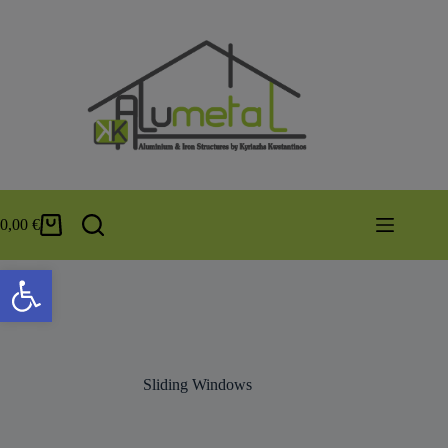
0,00
€
Ανοίξτε τη γραμμή εργαλείων
Sliding Windows