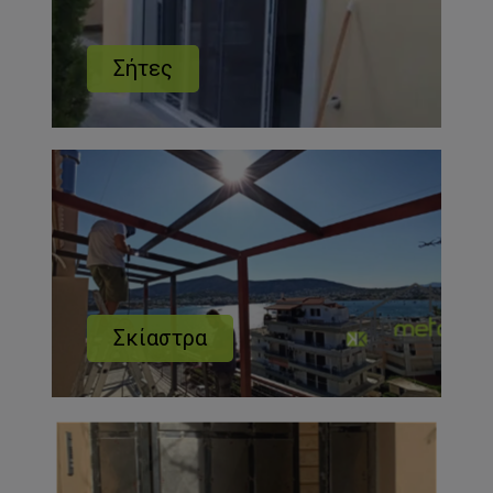
Σήτες
Σκίαστρα