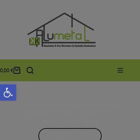
0,00
€
Ανοίξτε τη γραμμή εργαλείων
ΑΡΧΙΤΕΚΤΟΝΙΚΑ ΣΥΣΤΗΜΑΤΑ
ΣΥΣΤΗΜΑΤΑ ΑΛΟΥΜΙΝΙΟΥ ΚΑΙ
ΣΙΔΗΡΟΚΑΤΑΣΚΕΥΕΣ
ΔΕΙΤΕ ΠΕΡΙΣΣΟΤΕΡΑ