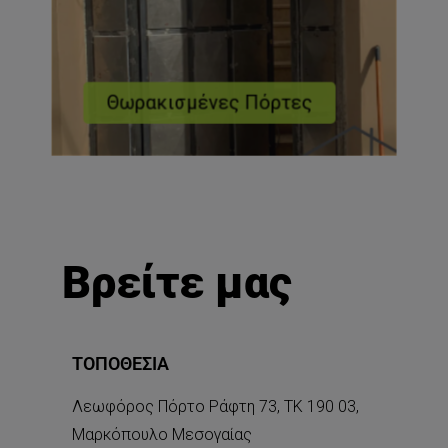
Θωρακισμένες Πόρτες
Βρείτε μας
ΤΟΠΟΘΕΣΊΑ
Λεωφόρος Πόρτο Ράφτη 73, ΤΚ 190 03,
Μαρκόπουλο Μεσογαίας