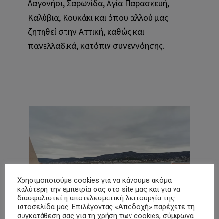
Λαγονήσι, Σαρωνίδα, Αγία Παρασκευή,
Καλύβια, Κουκάκι και όπου αλλού μας
ζητηθεί στην Αττική, καθώς και
πανελλαδικά, κατόπιν συνεννόησης.
Χρησιμοποιούμε cookies για να κάνουμε ακόμα
καλύτερη την εμπειρία σας στο site μας και για να
διασφαλιστεί η αποτελεσματική λειτουργία της
ιστοσελίδα μας. Επιλέγοντας «Αποδοχή» παρέχετε τη
συγκατάθεση σας για τη χρήση των cookies, σύμφωνα