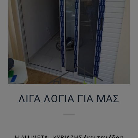
ΛΙΓΑ ΛΟΓΙΑ ΓΙΑ ΜΑΣ
Η ALUMETAL ΚΥΡΙΑΖΗΣ έχει την έδρα