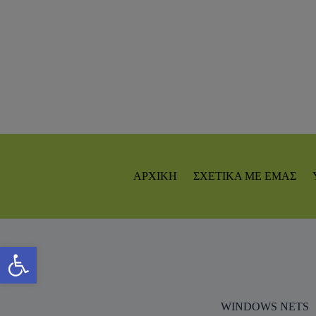
ΑΡΧΙΚΗ
ΣΧΕΤΙΚΑ ΜΕ ΕΜΑΣ
Ανοίξτε τη γραμμή εργαλείων
WINDOWS NETS