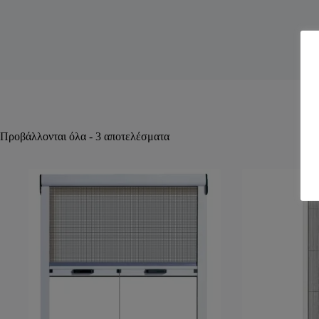
Προβάλλονται όλα - 3 αποτελέσματα