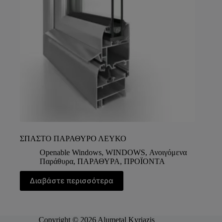
ΣΠΑΣΤΟ ΠΑΡΑΘΥΡΟ ΛΕΥΚΟ
Openable Windows
,
WINDOWS
,
Ανοιγόμενα
Παράθυρα
,
ΠΑΡΑΘΥΡΑ
,
ΠΡΟΪΟΝΤΑ
Διαβάστε περισσότερα
Copyright © 2026 Alumetal Kyriazis