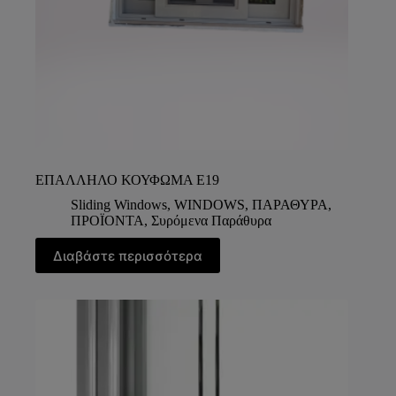
ΕΠΑΛΛΗΛΟ ΚΟΥΦΩΜΑ Ε19
Sliding Windows
,
WINDOWS
,
ΠΑΡΑΘΥΡΑ
,
ΠΡΟΪΟΝΤΑ
,
Συρόμενα Παράθυρα
Διαβάστε περισσότερα