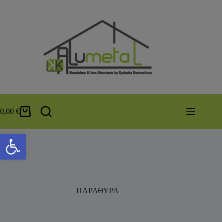
0,00
€
Ανοίξτε τη γραμμή εργαλείων
ΠΑΡΑΘΥΡΑ