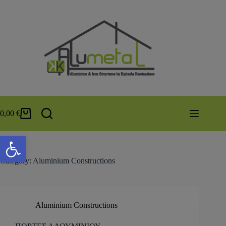
0,00
€
Open toolbar
Category:
Aluminium Constructions
Aluminium Constructions