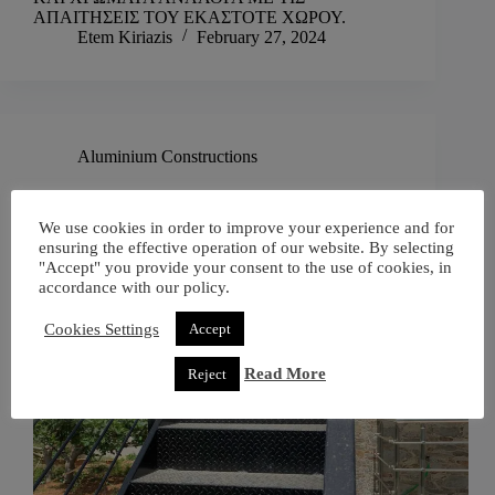
ΑΠΑΙΤΗΣΕΙΣ ΤΟΥ ΕΚΑΣΤΟΤΕ ΧΩΡΟΥ.
Etem Kiriazis
February 27, 2024
Aluminium Constructions
ΜΕΤΑΛΛΙΚΕΣ ΣΚΑΛΕΣ
We use cookies in order to improve your experience and for
ensuring the effective operation of our website. By selecting
"Accept" you provide your consent to the use of cookies, in
accordance with our policy.
Cookies Settings
Accept
Read More
Reject