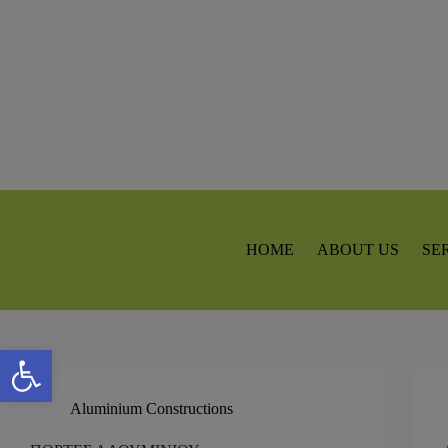
HOME
ABOUT US
SE
Open toolbar
Aluminium Constructions