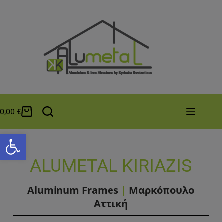
0,00
€
Open toolbar
ALUMETAL KIRIAZIS
Aluminum Frames
|
Μαρκόπουλο
Αττική