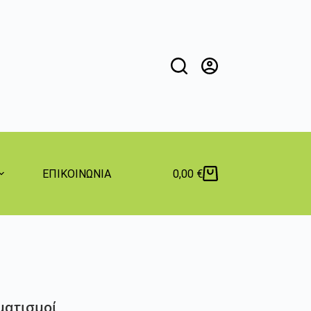
ΕΠΙΚΟΙΝΩΝΙΑ
0,00
€
ατισμοί