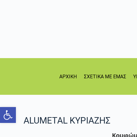
ΑΡΧΙΚΗ
ΣΧΕΤΙΚΑ ΜΕ ΕΜΑΣ
Υ
Ανοίξτε τη γραμμή εργαλείων
ALUMETAL ΚΥΡΙΑΖΗΣ
Κουφώμα