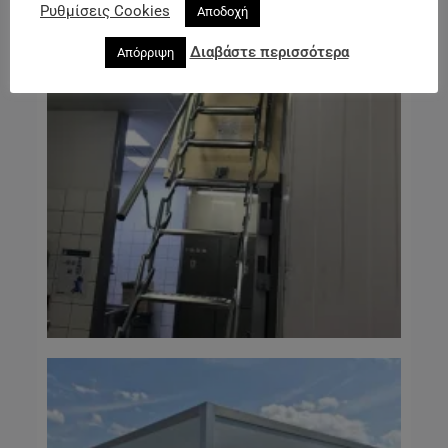
Ρυθμίσεις Cookies
Αποδοχή
Διαβάστε περισσότερα
Απόρριψη