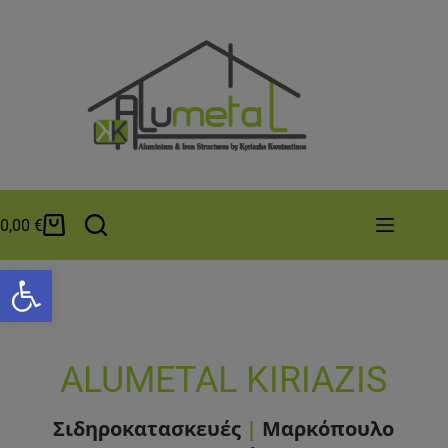
0,00
€
Ανοίξτε τη γραμμή εργαλείων
ALUMETAL KIRIAZIS
Σιδηροκατασκευές
|
Μαρκόπουλο