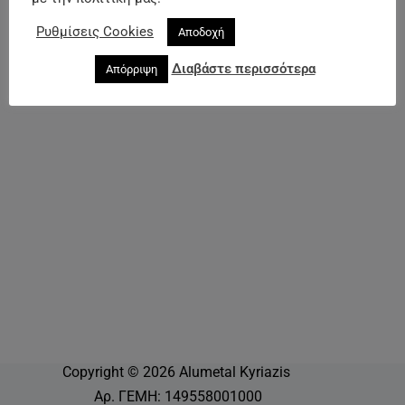
Ρυθμίσεις Cookies
Αποδοχή
Διαβάστε περισσότερα
Απόρριψη
Copyright © 2026 Alumetal Kyriazis
Αρ. ΓΕΜΗ: 149558001000