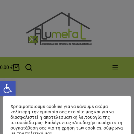
0,00
€
Ανοίξτε τη γραμμή εργαλείων
Το καλάθι σας είναι κενό αυτή τη στιγμή.
Χρησιμοποιούμε cookies για να κάνουμε ακόμα
Επιστροφή στο κατάστημα
καλύτερη την εμπειρία σας στο site μας και για να
διασφαλιστεί η αποτελεσματική λειτουργία της
ιστοσελίδα μας. Επιλέγοντας «Αποδοχή» παρέχετε τη
συγκατάθεση σας για τη χρήση των cookies, σύμφωνα
με την πολιτική μας.