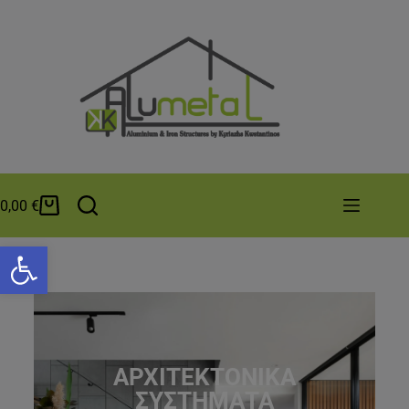
0,00
€
Ανοίξτε τη γραμμή εργαλείων
ΑΡΧΙΤΕΚΤΟΝΙΚΑ
ΣΥΣΤΗΜΑΤΑ